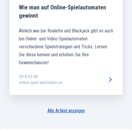
Wie man auf Online-Spielautomaten
gewinnt
Ähnlich wie bei Roulette und Blackjack gibt es auch
bei Online- und Video-Spielautomaten
verschiedene Spielstrategien und Tricks. Lernen
Sie diese kennen und erhöhen Sie Ihre
Gewinnchancen!
2018-03-08
online-spiel-automaten.eu
Alle Artikel anzeigen