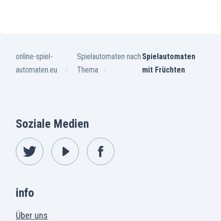
online-spiel-
Spielautomaten nach
Spielautomaten
automaten.eu
Thema
mit Früchten
Soziale Medien
info
Über uns